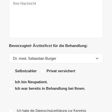
Bevorzugte/r Ärztin/Arzt für die Behandlung:
Selbstzahler
Privat versichert
Ich bin Neupatient.
Ich war bereits in Behandlung bei Ihnen.
Please leave this field empty.
Please leave this field empty.
Ich habe die Datenschutzerklärung zur Kenntnis