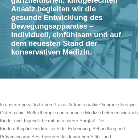
ganzheitlichen, kindgerechten
Ansatz begleiten wir die
gesunde Entwicklung des
Bewegungsapparates –
individuell, einfühlsam und auf
dem neuesten Stand der
konservativen Medizin.
In unserer privatärztlichen Praxis für konservative Schmerztherapie,
Osteopathie, Reflextherapie und manuelle Medizin betreuen wir auch
Kinder und Jugendliche mit besonderer Sorgfalt. Die
Kinderorthopädie widmet sich der Erkennung, Behandlung und
Prävention von Beschwerden des kindlichen Stütz- und