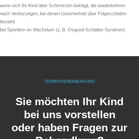
wenn sich Ihr Kind über Schmerzen beklagt, die wiederkehren
nach Verletzungen, bei denen Unsicherheit über Folgeschäden
besteht
bei Sportlern im Wachstum (z. B. Osgood-Schlatter-Syndrom)
TERMINVEREINBARUNG
Sie möchten Ihr Kind
bei uns vorstellen
oder haben Fragen zur