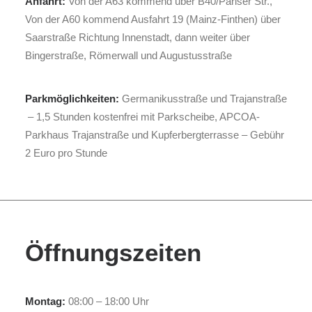
Anfahrt:
Von der A63 kommend über B40/Pariser Str.,
Von der A60 kommend Ausfahrt 19 (Mainz-Finthen) über
Saarstraße Richtung Innenstadt, dann weiter über
Bingerstraße, Römerwall und Augustusstraße
Parkmöglichkeiten:
Germanikusstraße und Trajanstraße
– 1,5 Stunden kostenfrei mit Parkscheibe, APCOA-
Parkhaus Trajanstraße und Kupferbergterrasse – Gebühr
2 Euro pro Stunde
Öffnungszeiten
Montag:
08:00 – 18:00 Uhr